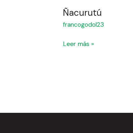
Ñacurutú
francogodol23
Leer más »