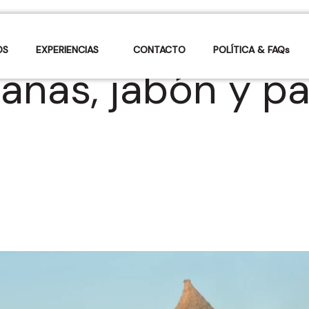
OS
EXPERIENCIAS
CONTACTO
POLÍTICA & FAQs
banas, jabón y p