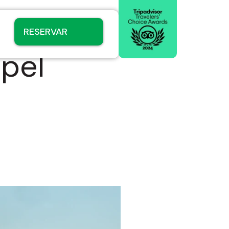
RESERVAR
apel